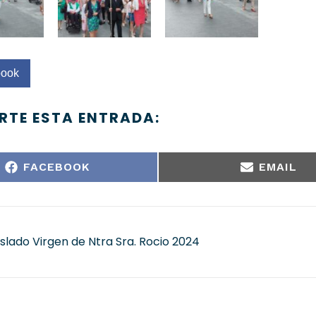
book
TE ESTA ENTRADA:
FACEBOOK
EMAIL
aslado Virgen de Ntra Sra. Rocio 2024