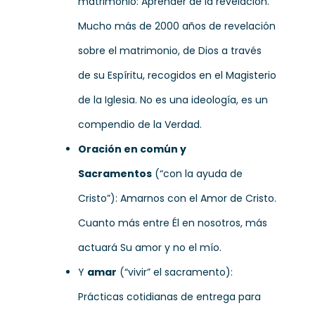
matrimonio: Aprender de la revelación.
Mucho más de 2000 años de revelación
sobre el matrimonio, de Dios a través
de su Espíritu, recogidos en el Magisterio
de la Iglesia. No es una ideología, es un
compendio de la Verdad.
Oración en común y
Sacramentos
(“con la ayuda de
Cristo”): Amarnos con el Amor de Cristo.
Cuanto más entre Él en nosotros, más
actuará Su amor y no el mío.
Y
amar
(“vivir” el sacramento):
Prácticas cotidianas de entrega para