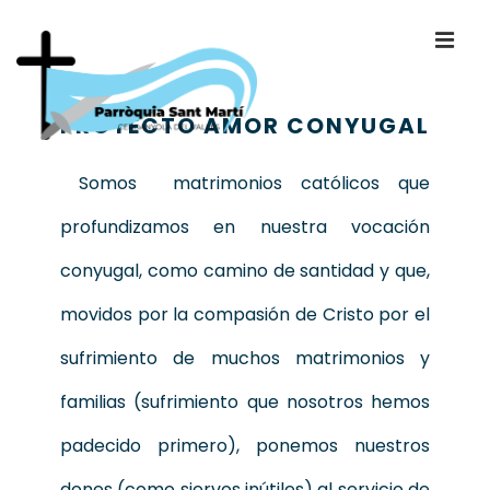
PROYECTO AMOR CONYUGAL
Somos matrimonios católicos que
profundizamos en nuestra vocación
conyugal, como camino de santidad y que,
movidos por la compasión de Cristo por el
sufrimiento de muchos matrimonios y
familias (sufrimiento que nosotros hemos
padecido primero), ponemos nuestros
dones (como siervos inútiles) al servicio de